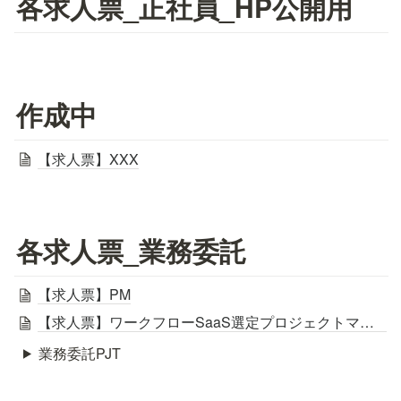
各求人票_正社員_HP公開用
作成中
【求人票】XXX
各求人票_業務委託
【求人票】PM
【求人票】ワークフローSaaS選定プロジェクトマネージャー（PM）
業務委託PJT